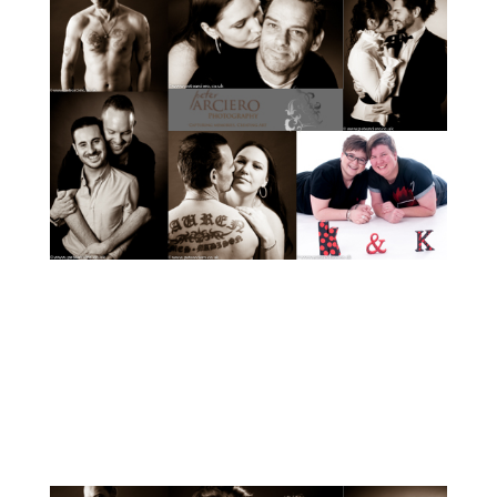
Enter