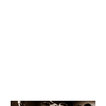
Lorem Ipsum Dolor
Aenean consectetur ipsum ante, vel
egestas enim tincidunt quis.
Pellentesque vitae congue neque, vel
mattis ante.
Lorem Ipsum Dolor
Aenean consectetur ipsum ante, vel
egestas enim tincidunt quis.
Pellentesque vitae congue neque, vel
mattis ante.